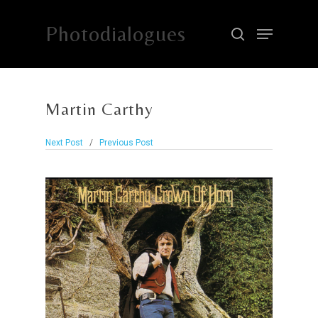
Photodialogues
Hit enter to search or ESC to close
Martin Carthy
Next Post
/
Previous Post