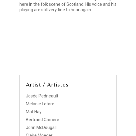
here in the folk scene of Scotland. His voice and his
playing are still very fine to hear again.
Artist / Artistes
Josée Pedneault
Melanie Letore
Mat Hay
Bertrand Carrière
John McDougall
Claire Moeder