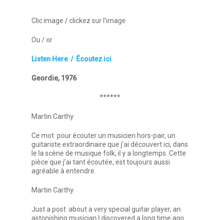
Clic image / clickez sur l’image
Ou / or
Listen Here / Écoutez ici
Geordie, 1976
******
Martin Carthy
Ce mot pour écouter un musicien hors-pair, un
guitariste extraordinaire que j’ai découvert ici, dans
le la scène de musique folk, il y a longtemps. Cette
pièce que j’ai tant écoutée, est toujours aussi
agréable à entendre.
Martin Carthy
Just a post about a very special guitar player, an
astonishing musician I discovered a long time ago