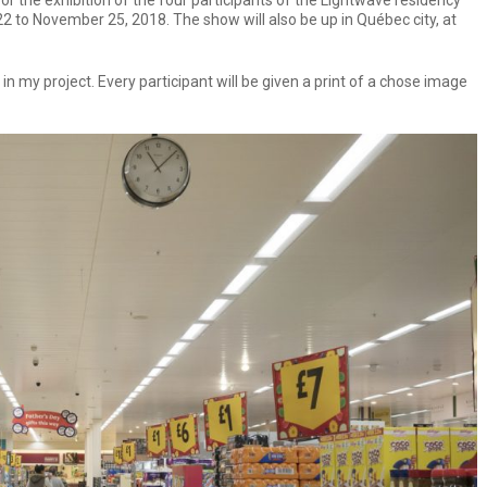
 for the exhibition of the four participants of the Lightwave residency
 to November 25, 2018. The show will also be up in Québec city, at
 in my project. Every participant will be given a print of a chose image