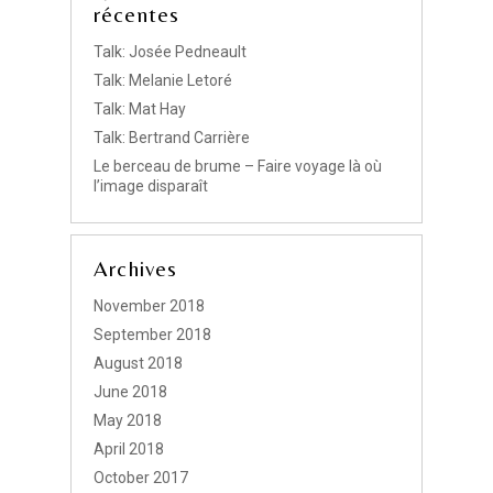
récentes
Talk: Josée Pedneault
Talk: Melanie Letoré
Talk: Mat Hay
Talk: Bertrand Carrière
Le berceau de brume – Faire voyage là où
l’image disparaît
Archives
November 2018
September 2018
August 2018
June 2018
May 2018
April 2018
October 2017