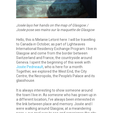
Josée lays her hands on the map of Glasgow /
Josée pose ses mains sur la maquette de Glasgow
Hello, this is Melanie Letoré here. I will be travelling
to Canada in October, as part of Lightwaves
International Residency Exchange Program. I live in
Glasgow and come from the border between
Switzerland and France, the countryside around
Geneva. I spent the beginning of this week with
Josée Pedneault
, who is here for a month.
Together, we explored the West End, the City
Centre, the Necropolis, the People’s Palace and its
glasshouse.
It is always interesting to show someone around
the town I live in. As someone who has grown up in
a different location, I’ve always been interested in
the link between place and memory. Josée and I
were walking around Glasgow, at a meandering