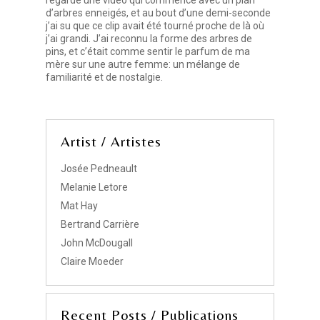
regardé une vidéo qui commence avec un plan
d’arbres enneigés, et au bout d’une demi-seconde
j’ai su que ce clip avait été tourné proche de là où
j’ai grandi. J’ai reconnu la forme des arbres de
pins, et c’était comme sentir le parfum de ma
mère sur une autre femme: un mélange de
familiarité et de nostalgie.
Artist / Artistes
Josée Pedneault
Melanie Letore
Mat Hay
Bertrand Carrière
John McDougall
Claire Moeder
Recent Posts / Publications